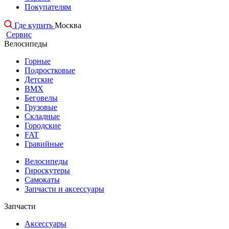
Покупателям
Где купить
Москва
Сервис
Велосипеды
Горные
Подростковые
Детские
BMX
Беговелы
Грузовые
Складные
Городские
FAT
Гравийные
Велосипеды
Гироскутеры
Самокаты
Запчасти и аксессуары
Запчасти
Аксессуары