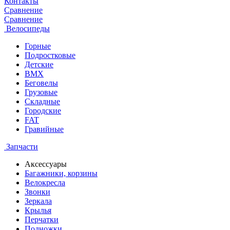
Контакты
Сравнение
Сравнение
Велосипеды
Горные
Подростковые
Детские
BMX
Беговелы
Грузовые
Складные
Городские
FAT
Гравийные
Запчасти
Аксессуары
Багажники, корзины
Велокресла
Звонки
Зеркала
Крылья
Перчатки
Подножки