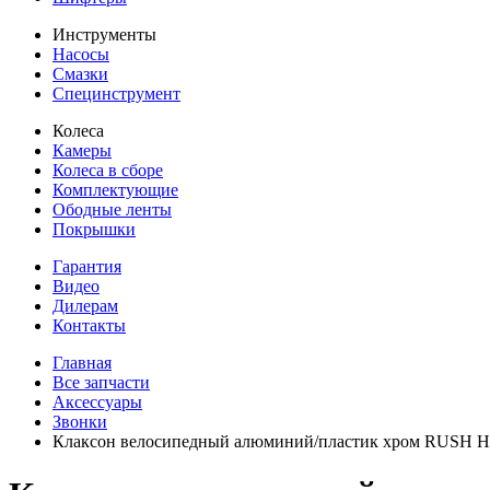
Инструменты
Насосы
Смазки
Специнструмент
Колеса
Камеры
Колеса в сборе
Комплектующие
Ободные ленты
Покрышки
Гарантия
Видео
Дилерам
Контакты
Главная
Все запчасти
Аксессуары
Звонки
Клаксон велосипедный алюминий/пластик хром RUSH