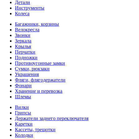
Детали
Инструменты
Колеса
Багажники, корзины
Велокресла
Звонки
Зеркала
Крылья
Перчатки
Подножки
Противоугонные замки
Сумки, рюкзаки
Украшения
Фляги, флягодержатели
Фонари
Хранение и перевозка
Шлемы
Вилки
Грипсы
Держатели заднего переключателя
Каретки
Кассеты, трещотки
Колодки