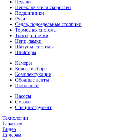
Педали
Переключатели скоростей
Подшипники
Рули
Седла, подседельные столбики
Тормозная система
Тросы, оплетки
Цепи, замки
Шатуны, системы
Шифтеры
Камеры
Колеса в сборе
Комплектующие
Ободные ленты
Покрышки
Насосы
Смазки
Специнструмент
Технологии
Гарантия
Видео
Дилерам