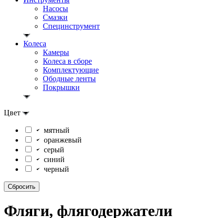
Насосы
Смазки
Специнструмент
Колеса
Камеры
Колеса в сборе
Комплектующие
Ободные ленты
Покрышки
Цвет
мятный
оранжевый
серый
синий
черный
Фляги, флягодержатели