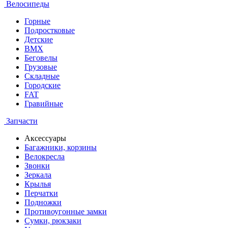
Велосипеды
Горные
Подростковые
Детские
BMX
Беговелы
Грузовые
Складные
Городские
FAT
Гравийные
Запчасти
Аксессуары
Багажники, корзины
Велокресла
Звонки
Зеркала
Крылья
Перчатки
Подножки
Противоугонные замки
Сумки, рюкзаки