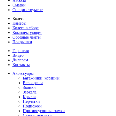
Насосы
Смазки
Специнструмент
Колеса
Камеры
Колеса в сборе
Комплектующие
Ободные ленты
Покрышки
Гарантия
Видео
Дилерам
Контакты
Аксессуары
Багажники, корзины
Велокресла
Звонки
Зеркала
Крылья
Перчатки
Подножки
Противоугонные замки
Сумки, рюкзаки