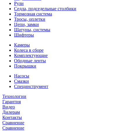
Рули
Седла, подседельные столбики
Тормозная система
Тросы, оплетки
Цепи, замки
Шатуны, системы
Шифтеры
Камеры
Колеса в сборе
Комплектующие
Ободные ленты
Покрышки
Насосы
Смазки
Специнструмент
Технологии
Гарантия
Видео
Дилерам
Контакты
Сравнение
Сравнение