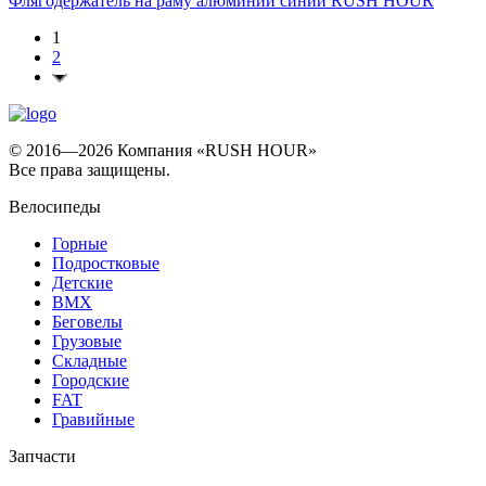
Флягодержатель на раму алюминий синий RUSH HOUR
1
2
© 2016—2026 Компания «RUSH HOUR»
Все права защищены.
Велосипеды
Горные
Подростковые
Детские
BMX
Беговелы
Грузовые
Складные
Городские
FAT
Гравийные
Запчасти