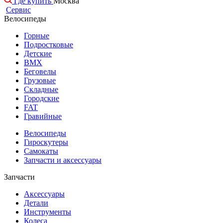
Где купить
Москва
Сервис
Велосипеды
Горные
Подростковые
Детские
BMX
Беговелы
Грузовые
Складные
Городские
FAT
Гравийные
Велосипеды
Гироскутеры
Самокаты
Запчасти и аксессуары
Запчасти
Аксессуары
Детали
Инструменты
Колеса