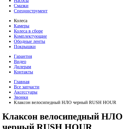
Насосы
Смазки
Специнструмент
Колеса
Камеры
Колеса в сборе
Комплектующие
Ободные ленты
Покрышки
Гарантия
Видео
Дилерам
Контакты
Главная
Все запчасти
Аксессуары
Звонки
Клаксон велосипедный НЛО черный RUSH HOUR
Клаксон велосипедный НЛО
черный RUSH HOUR