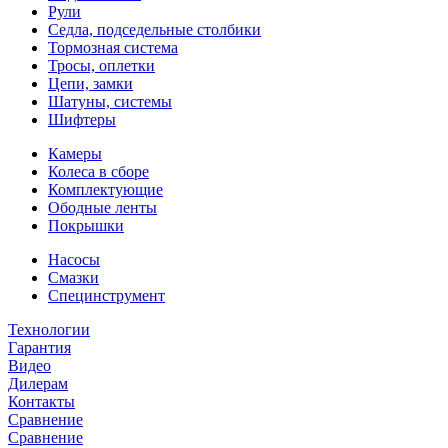
Рули
Седла, подседельные столбики
Тормозная система
Тросы, оплетки
Цепи, замки
Шатуны, системы
Шифтеры
Камеры
Колеса в сборе
Комплектующие
Ободные ленты
Покрышки
Насосы
Смазки
Специнструмент
Технологии
Гарантия
Видео
Дилерам
Контакты
Сравнение
Сравнение