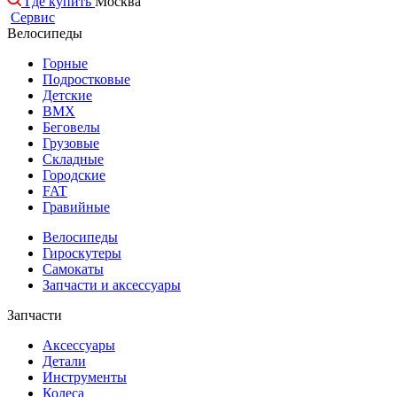
Где купить
Москва
Сервис
Велосипеды
Горные
Подростковые
Детские
BMX
Беговелы
Грузовые
Складные
Городские
FAT
Гравийные
Велосипеды
Гироскутеры
Самокаты
Запчасти и аксессуары
Запчасти
Аксессуары
Детали
Инструменты
Колеса