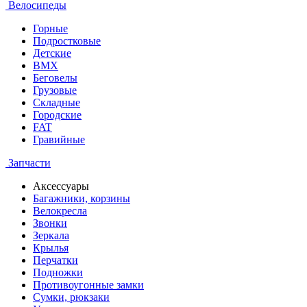
Велосипеды
Горные
Подростковые
Детские
BMX
Беговелы
Грузовые
Складные
Городские
FAT
Гравийные
Запчасти
Аксессуары
Багажники, корзины
Велокресла
Звонки
Зеркала
Крылья
Перчатки
Подножки
Противоугонные замки
Сумки, рюкзаки