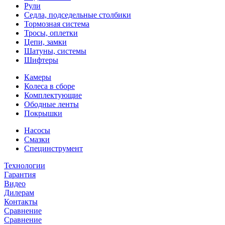
Рули
Седла, подседельные столбики
Тормозная система
Тросы, оплетки
Цепи, замки
Шатуны, системы
Шифтеры
Камеры
Колеса в сборе
Комплектующие
Ободные ленты
Покрышки
Насосы
Смазки
Специнструмент
Технологии
Гарантия
Видео
Дилерам
Контакты
Сравнение
Сравнение