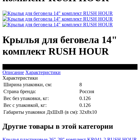
Крылья для беговела 14"
комплект RUSH HOUR
черный
Описание
Характеристики
Характеристики
Ширина упаковки, см:
8
Страна бренда:
Россия
Вес без упаковки, кг:
0.126
Вес с упаковкой, кг:
0.126
Габариты упаковки ДхШхВ (в см):
32x8x10
Другие товары в этой категории
Крылья пластиковые 26"-29" комплект KR041-2 RUSH HOUR