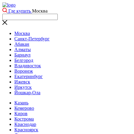
Где купить
Москва
Москва
Санкт-Петербург
Абакан
Алматы
Барнаул
Белгород
Владивосток
Воронеж
Екатеринбург
Ижевск
Иркутск
Йошкар-Ола
Казань
Кемерово
Киров
Кострома
Краснодар
Красноярск