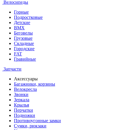
Велосипеды
Горные
Подростковые
Детские
BMX
Беговелы
Грузовые
Складные
Городские
FAT
Гравийные
Запчасти
Аксессуары
Багажники, корзины
Велокресла
Звонки
Зеркала
Крылья
Перчатки
Подножки
Противоугонные замки
Сумки, рюкзаки