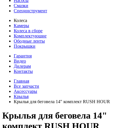
Насосы
Смазки
Специнструмент
Колеса
Камеры
Колеса в сборе
Комплектующие
Ободные ленты
Покрышки
Гарантия
Видео
Дилерам
Контакты
Главная
Все запчасти
Аксессуары
Крылья
Крылья для беговела 14" комплект RUSH HOUR
Крылья для беговела 14"
комплект RUSH HOUR