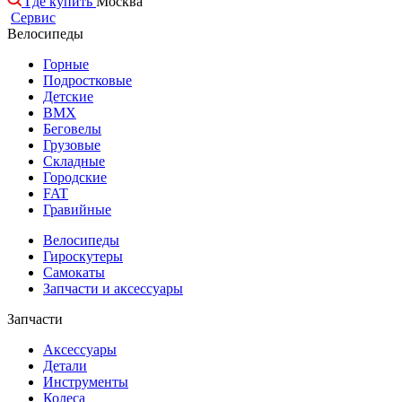
Где купить
Москва
Сервис
Велосипеды
Горные
Подростковые
Детские
BMX
Беговелы
Грузовые
Складные
Городские
FAT
Гравийные
Велосипеды
Гироскутеры
Самокаты
Запчасти и аксессуары
Запчасти
Аксессуары
Детали
Инструменты
Колеса