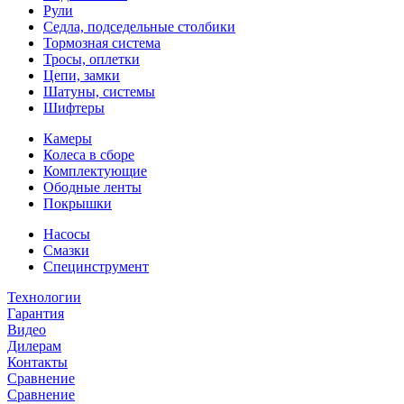
Рули
Седла, подседельные столбики
Тормозная система
Тросы, оплетки
Цепи, замки
Шатуны, системы
Шифтеры
Камеры
Колеса в сборе
Комплектующие
Ободные ленты
Покрышки
Насосы
Смазки
Специнструмент
Технологии
Гарантия
Видео
Дилерам
Контакты
Сравнение
Сравнение