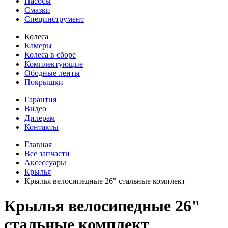
Насосы
Смазки
Специнструмент
Колеса
Камеры
Колеса в сборе
Комплектующие
Ободные ленты
Покрышки
Гарантия
Видео
Дилерам
Контакты
Главная
Все запчасти
Аксессуары
Крылья
Крылья велосипедные 26" стальные комплект
Крылья велосипедные 26"
стальные комплект