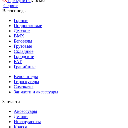
Где купить
Москва
Сервис
Велосипеды
Горные
Подростковые
Детские
BMX
Беговелы
Грузовые
Складные
Городские
FAT
Гравийные
Велосипеды
Гироскутеры
Самокаты
Запчасти и аксессуары
Запчасти
Аксессуары
Детали
Инструменты
Колеса