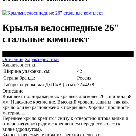
Крылья велосипедные 26"
стальные комплект
черный
Описание
Характеристики
Характеристики
Ширина упаковки, см:
42
Страна бренда:
Россия
Габариты упаковки ДхШхВ (в см):
72x42x8
Описание
Комплект полноразмерных крыльев для колес 26", ширина 58
мм. Надежное крепление. Высокий уровень защиты, так как
крыло близко расположено к покрышке. Хорошая прочность
материала.
Переднее крыло крепится снизу к отверстию штока вилки и
отверстие(ушко) рядом с креплением переднего колеса к
вилке (дропаутом).
Заднее к перемычке нижних, верхних перьев и