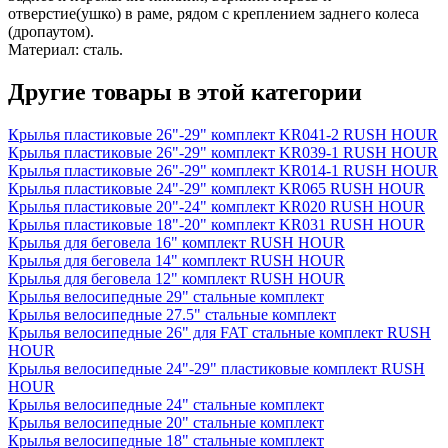
отверстие(ушко) в раме, рядом с креплением заднего колеса
(дропаутом).
Материал: сталь.
Другие товары в этой категории
Крылья пластиковые 26"-29" комплект KR041-2 RUSH HOUR
Крылья пластиковые 26"-29" комплект KR039-1 RUSH HOUR
Крылья пластиковые 26"-29" комплект KR014-1 RUSH HOUR
Крылья пластиковые 24"-29" комплект KR065 RUSH HOUR
Крылья пластиковые 20"-24" комплект KR020 RUSH HOUR
Крылья пластиковые 18"-20" комплект KR031 RUSH HOUR
Крылья для беговела 16" комплект RUSH HOUR
Крылья для беговела 14" комплект RUSH HOUR
Крылья для беговела 12" комплект RUSH HOUR
Крылья велосипедные 29" стальные комплект
Крылья велосипедные 27.5" стальные комплект
Крылья велосипедные 26" для FAT стальные комплект RUSH
HOUR
Крылья велосипедные 24"-29" пластиковые комплект RUSH
HOUR
Крылья велосипедные 24" стальные комплект
Крылья велосипедные 20" стальные комплект
Крылья велосипедные 18" стальные комплект