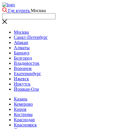
Где купить
Москва
Москва
Санкт-Петербург
Абакан
Алматы
Барнаул
Белгород
Владивосток
Воронеж
Екатеринбург
Ижевск
Иркутск
Йошкар-Ола
Казань
Кемерово
Киров
Кострома
Краснодар
Красноярск