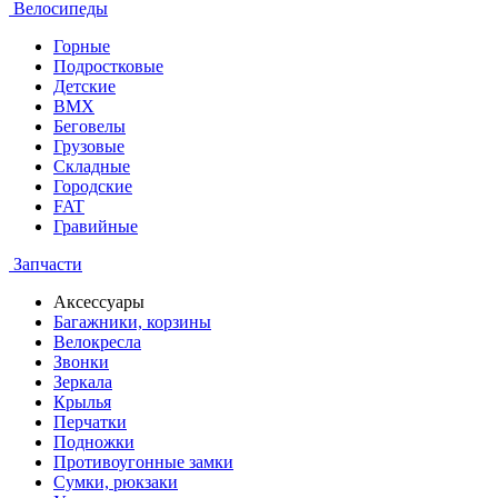
Велосипеды
Горные
Подростковые
Детские
BMX
Беговелы
Грузовые
Складные
Городские
FAT
Гравийные
Запчасти
Аксессуары
Багажники, корзины
Велокресла
Звонки
Зеркала
Крылья
Перчатки
Подножки
Противоугонные замки
Сумки, рюкзаки