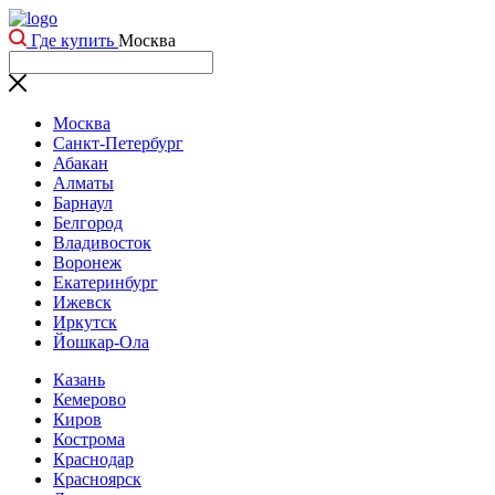
Где купить
Москва
Москва
Санкт-Петербург
Абакан
Алматы
Барнаул
Белгород
Владивосток
Воронеж
Екатеринбург
Ижевск
Иркутск
Йошкар-Ола
Казань
Кемерово
Киров
Кострома
Краснодар
Красноярск