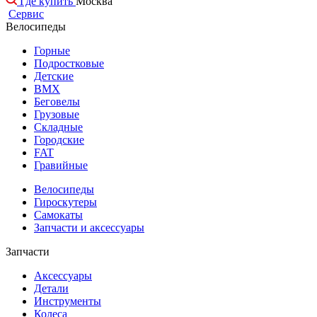
Где купить
Москва
Сервис
Велосипеды
Горные
Подростковые
Детские
BMX
Беговелы
Грузовые
Складные
Городские
FAT
Гравийные
Велосипеды
Гироскутеры
Самокаты
Запчасти и аксессуары
Запчасти
Аксессуары
Детали
Инструменты
Колеса