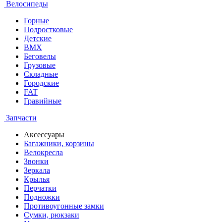
Велосипеды
Горные
Подростковые
Детские
BMX
Беговелы
Грузовые
Складные
Городские
FAT
Гравийные
Запчасти
Аксессуары
Багажники, корзины
Велокресла
Звонки
Зеркала
Крылья
Перчатки
Подножки
Противоугонные замки
Сумки, рюкзаки