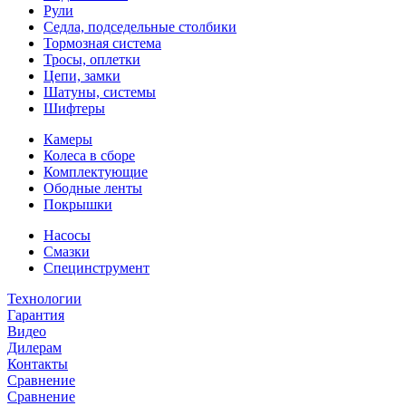
Рули
Седла, подседельные столбики
Тормозная система
Тросы, оплетки
Цепи, замки
Шатуны, системы
Шифтеры
Камеры
Колеса в сборе
Комплектующие
Ободные ленты
Покрышки
Насосы
Смазки
Специнструмент
Технологии
Гарантия
Видео
Дилерам
Контакты
Сравнение
Сравнение