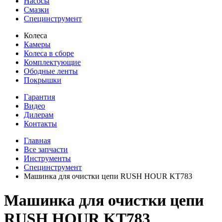
Насосы
Смазки
Специнструмент
Колеса
Камеры
Колеса в сборе
Комплектующие
Ободные ленты
Покрышки
Гарантия
Видео
Дилерам
Контакты
Главная
Все запчасти
Инструменты
Специнструмент
Машинка для очистки цепи RUSH HOUR KT783
Машинка для очистки цепи
RUSH HOUR KT783