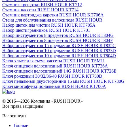
Съемник трещотки RUSH HOUR KT712
Съемник кассеты RUSH HOUR KT714
Съемник картриджа каретки RUSH HOUR KT706A
Стенд для обслуживания велосипеда RUSH HOUR
Набор щеток для чистки RUSH HOUR KT785A
Набор шестигранников RUSH HOUR KT701
Набор инструментов 8 предметов RUSH HOUR KT804G
Набор инструментов 8 предметов RUSH HOUR KT804F
Набор инструментов 15 предметов RUSH HOUR KT835C
Набор инструментов 10 предметов RUSH HOUR KT833D
Набор инструментов 10 предметов RUSH HOUR KT804D
Ключ хлыст для съема кассеты RUSH HOUR TSM11
Ключ спицевой велосипедный RUSH HOUR KT726A
Ключ спицевой велосипедный 14G RUSH HOUR KT726E
Ключ рожковый 30/32/36/40 RUSH HOUR KT730D
Ключ педальный двухсторонний 15 мм RUSH HOUR KT730G
Ключ многофункциональный RUSH HOUR KT700A
© 2016—2026 Компания «RUSH HOUR»
Все права защищены.
Велосипеды
Горные