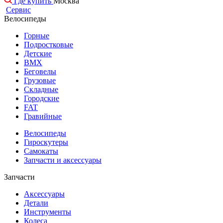
Где купить
Москва
Сервис
Велосипеды
Горные
Подростковые
Детские
BMX
Беговелы
Грузовые
Складные
Городские
FAT
Гравийные
Велосипеды
Гироскутеры
Самокаты
Запчасти и аксессуары
Запчасти
Аксессуары
Детали
Инструменты
Колеса