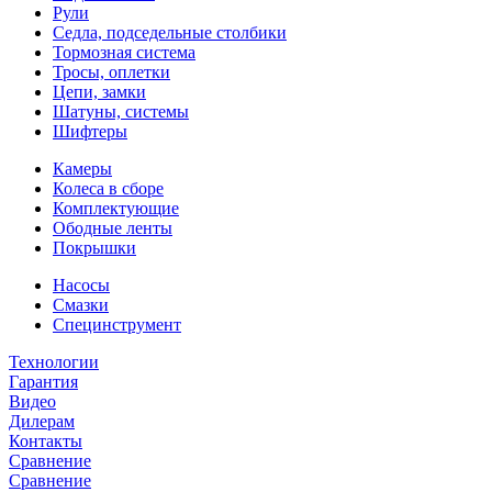
Рули
Седла, подседельные столбики
Тормозная система
Тросы, оплетки
Цепи, замки
Шатуны, системы
Шифтеры
Камеры
Колеса в сборе
Комплектующие
Ободные ленты
Покрышки
Насосы
Смазки
Специнструмент
Технологии
Гарантия
Видео
Дилерам
Контакты
Сравнение
Сравнение