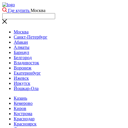
Где купить
Москва
Москва
Санкт-Петербург
Абакан
Алматы
Барнаул
Белгород
Владивосток
Воронеж
Екатеринбург
Ижевск
Иркутск
Йошкар-Ола
Казань
Кемерово
Киров
Кострома
Краснодар
Красноярск