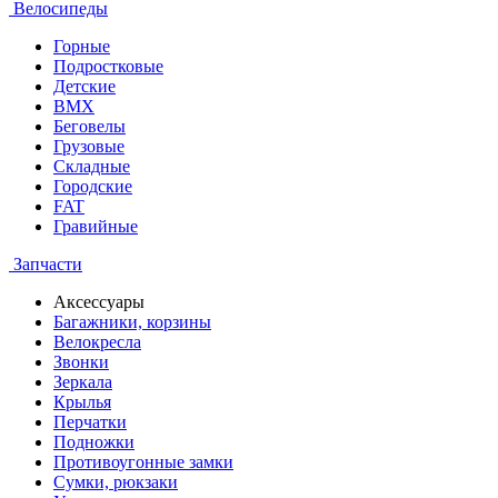
Велосипеды
Горные
Подростковые
Детские
BMX
Беговелы
Грузовые
Складные
Городские
FAT
Гравийные
Запчасти
Аксессуары
Багажники, корзины
Велокресла
Звонки
Зеркала
Крылья
Перчатки
Подножки
Противоугонные замки
Сумки, рюкзаки