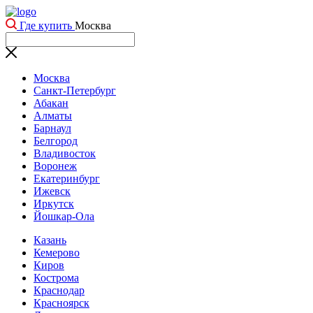
Где купить
Москва
Москва
Санкт-Петербург
Абакан
Алматы
Барнаул
Белгород
Владивосток
Воронеж
Екатеринбург
Ижевск
Иркутск
Йошкар-Ола
Казань
Кемерово
Киров
Кострома
Краснодар
Красноярск