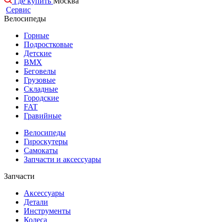
Где купить
Москва
Сервис
Велосипеды
Горные
Подростковые
Детские
BMX
Беговелы
Грузовые
Складные
Городские
FAT
Гравийные
Велосипеды
Гироскутеры
Самокаты
Запчасти и аксессуары
Запчасти
Аксессуары
Детали
Инструменты
Колеса