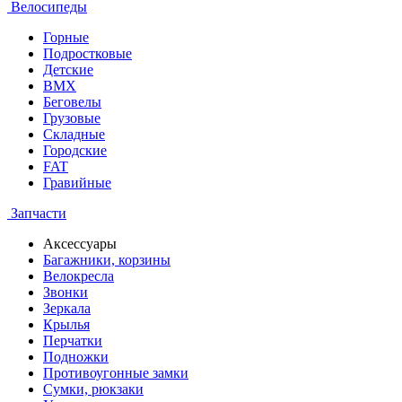
Велосипеды
Горные
Подростковые
Детские
BMX
Беговелы
Грузовые
Складные
Городские
FAT
Гравийные
Запчасти
Аксессуары
Багажники, корзины
Велокресла
Звонки
Зеркала
Крылья
Перчатки
Подножки
Противоугонные замки
Сумки, рюкзаки