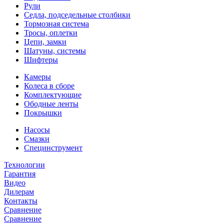
Рули
Седла, подседельные столбики
Тормозная система
Тросы, оплетки
Цепи, замки
Шатуны, системы
Шифтеры
Камеры
Колеса в сборе
Комплектующие
Ободные ленты
Покрышки
Насосы
Смазки
Специнструмент
Технологии
Гарантия
Видео
Дилерам
Контакты
Сравнение
Сравнение