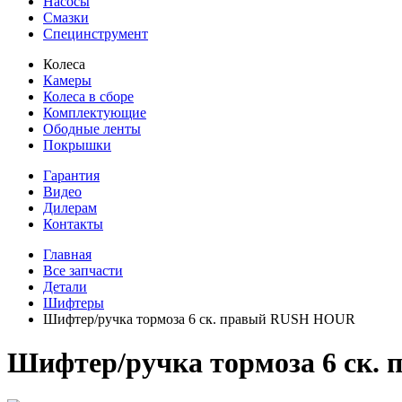
Насосы
Смазки
Специнструмент
Колеса
Камеры
Колеса в сборе
Комплектующие
Ободные ленты
Покрышки
Гарантия
Видео
Дилерам
Контакты
Главная
Все запчасти
Детали
Шифтеры
Шифтер/ручка тормоза 6 ск. правый RUSH HOUR
Шифтер/ручка тормоза 6 ск