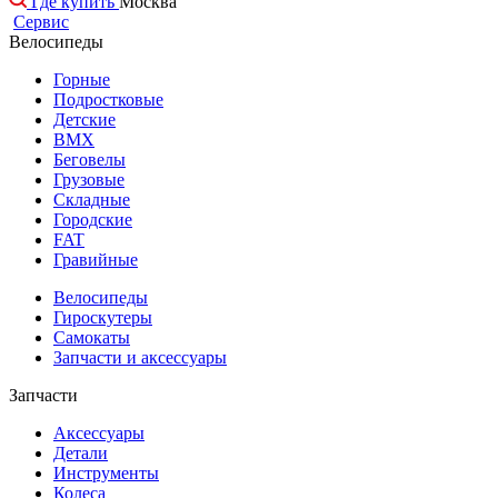
Где купить
Москва
Сервис
Велосипеды
Горные
Подростковые
Детские
BMX
Беговелы
Грузовые
Складные
Городские
FAT
Гравийные
Велосипеды
Гироскутеры
Самокаты
Запчасти и аксессуары
Запчасти
Аксессуары
Детали
Инструменты
Колеса