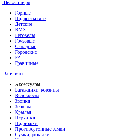
Велосипеды
Горные
Подростковые
Детские
BMX
Беговелы
Грузовые
Складные
Городские
FAT
Гравийные
Запчасти
Аксессуары
Багажники, корзины
Велокресла
Звонки
Зеркала
Крылья
Перчатки
Подножки
Противоугонные замки
Сумки, рюкзаки