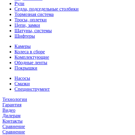
Рули
Седла, подседельные столбики
Тормозная система
Тросы, оплетки
Цепи, замки
Шатуны, системы
Шифтеры
Камеры
Колеса в сборе
Комплектующие
Ободные ленты
Покрышки
Насосы
Смазки
Специнструмент
Технологии
Гарантия
Видео
Дилерам
Контакты
Сравнение
Сравнение