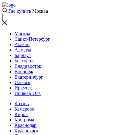
Где купить
Москва
Москва
Санкт-Петербург
Абакан
Алматы
Барнаул
Белгород
Владивосток
Воронеж
Екатеринбург
Ижевск
Иркутск
Йошкар-Ола
Казань
Кемерово
Киров
Кострома
Краснодар
Красноярск